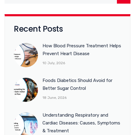
Recent Posts
How Blood Pressure Treatment Helps
Prevent Heart Disease
10 July, 2026
Foods Diabetics Should Avoid for
Better Sugar Control
18 June, 2026
Understanding Respiratory and
Cardiac Diseases: Causes, Symptoms
& Treatment