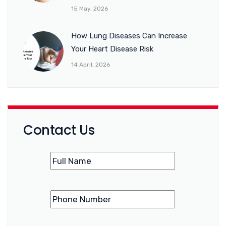
15 May, 2026
How Lung Diseases Can Increase
Your Heart Disease Risk
14 April, 2026
Contact Us
Name
(Required)
Phone
(Required)
Number