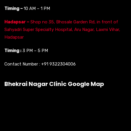
Timing –
10 AM – 1 PM
Hadapsar –
Shop no 35, Bhosale Garden Rd, in front of
Sahyadri Super Specialty Hospital, Aru Nagar, Laxmi Vihar,
Hadapsar
Timing :
3 PM – 5 PM
Contact Number :
+91 9322304006
Bhekrai Nagar Clinic Google Map