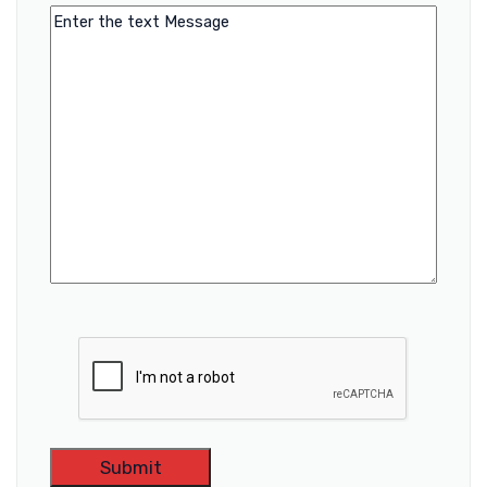
Message
CAPTCHA